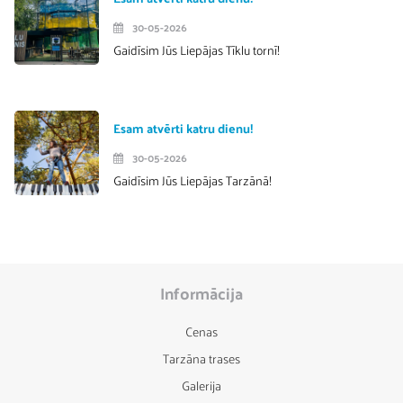
30-05-2026
Gaidīsim Jūs Liepājas Tīklu tornī!
Esam atvērti katru dienu!
30-05-2026
Gaidīsim Jūs Liepājas Tarzānā!
Informācija
Cenas
Tarzāna trases
Galerija